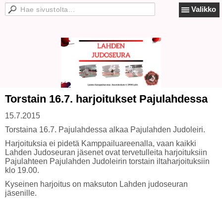
Valikko
Torstain 16.7. harjoitukset Pajulahdessa
15.7.2015
Torstaina 16.7. Pajulahdessa alkaa Pajulahden Judoleiri.
Harjoituksia ei pidetä Kamppailuareenalla, vaan kaikki
Lahden Judoseuran jäsenet ovat tervetulleita harjoituksiin
Pajulahteen Pajulahden Judoleirin torstain iltaharjoituksiin
klo 19.00.
Kyseinen harjoitus on maksuton Lahden judoseuran
jäsenille.