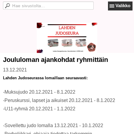
Valikko
Joululoman ajankohdat ryhmittäin
13.12.2021
Lahden Judoseurassa lomaillaan seuraavasti:
-Muksujudo 20.12.2021 - 8.1.2022
-Peruskurssi, lapset ja aikuiset 20.12.2021 - 8.1.2022
-U11-ryhmä 20.12.2021 - 1.1.2022
-Sovellettu judo lomalla 13.12.2021 - 10.1.2022
-Perheliikkari, ohjaaja tiedottaa tarkemmin