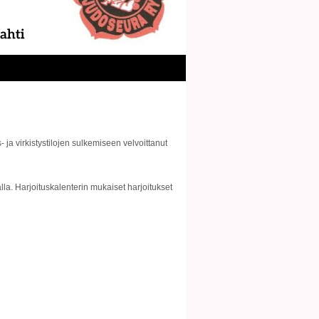
ja virkistystilojen sulkemiseen velvoittanut
a. Harjoituskalenterin mukaiset harjoitukset