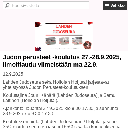
Valikko
Judon perusteet -koulutus 27.-28.9.2025,
ilmoittaudu viimeistään ma 22.9.
12.9.2025
Lahden Judoseura sekä Hollolan Holjutai järjestävät
yhteistyössä Judon Perusteet-koulutuksen.
Kouluttajina Jouni Kähärä (Lahden Judoseura) ja Samu
Laitinen (Hollolan Holjutai).
Ajankohta: lauantai 27.9.2025 klo 9.30-17.30 ja sunnuntai
28.9.2025 klo 9.30-17.30.
Koulutuksen hinta (Lahden Judoseuran / Holjutai jäsenet
35€, muiden seurojen jäsenet 65€) sisältää koulutuksen ja