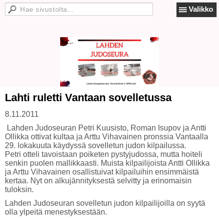
Valikko
Lahti ruletti Vantaan sovelletussa
8.11.2011
Lahden Judoseuran Petri Kuusisto, Roman Isupov ja Antti
Ollikka ottivat kultaa ja Arttu Vihavainen pronssia Vantaalla
29. lokakuuta käydyssä sovelletun judon kilpailussa.
Petri otteli tavoistaan poiketen pystyjudossa, mutta hoiteli
senkin puolen mallikkaasti. Muista kilpailijoista Antti Ollikka
ja Arttu Vihavainen osallistuivat kilpailuihin ensimmäistä
kertaa. Nyt on alkujännityksestä selvitty ja erinomaisin
tuloksin.
Lahden Judoseuran sovelletun judon kilpailijoilla on syytä
olla ylpeitä menestyksestään.