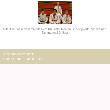
Mitalit kaulassa vasemmalta Petri Kuusisto, Roman Isupov ja Arttu Vihavainen.
Takana Antti Ollikka.
Tehty Yhdistysavaimella
©
2026 Lahden Judoseura r.y.