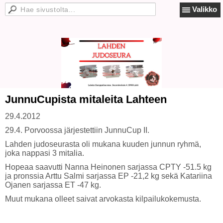
Valikko
JunnuCupista mitaleita Lahteen
29.4.2012
29.4. Porvoossa järjestettiin JunnuCup II.
Lahden judoseurasta oli mukana kuuden junnun ryhmä,
joka nappasi 3 mitalia.
Hopeaa saavutti Nanna Heinonen sarjassa CPTY -51.5 kg
ja pronssia Arttu Salmi sarjassa EP -21,2 kg sekä Katariina
Ojanen sarjassa ET -47 kg.
Muut mukana olleet saivat arvokasta kilpailukokemusta.