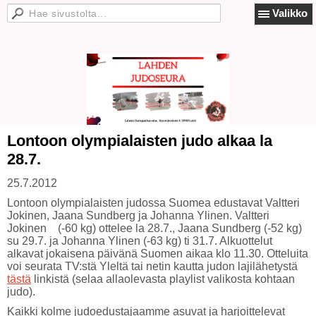
Valikko
Lontoon olympialaisten judo alkaa la
28.7.
25.7.2012
Lontoon olympialaisten judossa Suomea edustavat Valtteri
Jokinen, Jaana Sundberg ja Johanna Ylinen. Valtteri
Jokinen (-60 kg) ottelee la 28.7., Jaana Sundberg (-52 kg)
su 29.7. ja Johanna Ylinen (-63 kg) ti 31.7. Alkuottelut
alkavat jokaisena päivänä Suomen aikaa klo 11.30. Otteluita
voi seurata TV:stä Yleltä tai netin kautta judon lajilähetystä
tästä
linkistä (selaa allaolevasta playlist valikosta kohtaan
judo).
Kaikki kolme judoedustajaamme asuvat ja harjoittelevat