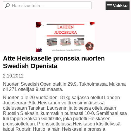
Valikko
Atte Heiskaselle pronssia nuorten
Swedish Openista
2.10.2012
Nuorten Swedish Open oteltiin 29.9. Tukholmassa. Mukana
oli 271 ottelijaa 9:stä maasta.
Nuorten alle 20 vuotiaiden -81kg sarjassa otellut Lahden
Judoseuran Atte Heiskanen voitti ensimmäisessä
ottelussaan Tanskan Laursenin ja toisessa ottelussaan
Ruotsin Siekasin, kummatkin puhtaasti 10-0. Semifinaalissa
tuli tappio Saksan Görlitzille, joka pudotti Heiskasen
pronssiotteluun. Pronssiottelussa Heiskasen käsittelyssä
taipui Ruotsin Hurtig ja näin Heiskaselle pronssia.