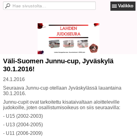
Valikko
Väli-Suomen Junnu-cup, Jyväskylä
30.1.2016!
24.1.2016
Seuraava Junnu-cup otellaan Jyväskylässä lauantaina
30.1.2016.
Junnu-cupit ovat tarkoitettu kisataivaltaan aloitteleville
judokoille, joten osallistumisoikeus on siis seuraavilla:
- U15 (2002-2003)
- U13 (2004-2005)
- U11 (2006-2009)