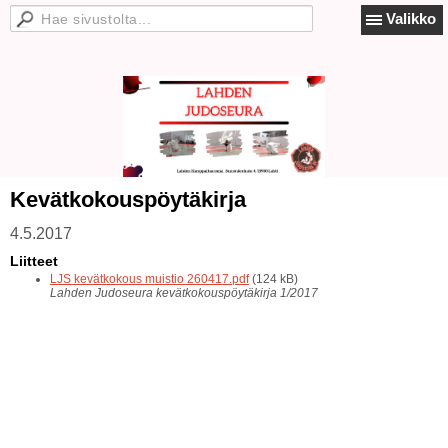
Valikko
Kevätkokouspöytäkirja
4.5.2017
Liitteet
LJS kevätkokous muistio 260417.pdf
(124 kB)
Lahden Judoseura kevätkokouspöytäkirja 1/2017