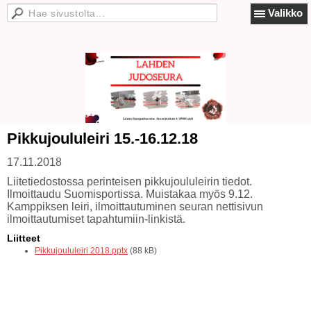
Valikko
Pikkujoululeiri 15.-16.12.18
17.11.2018
Liitetiedostossa perinteisen pikkujoululeirin tiedot.
Ilmoittaudu Suomisportissa. Muistakaa myös 9.12.
Kamppiksen leiri, ilmoittautuminen seuran nettisivun
ilmoittautumiset tapahtumiin-linkistä.
Liitteet
Pikkujoululeiri 2018.pptx
(88 kB)