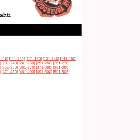
-110]
[111-120]
[121-130]
[131-140]
[141-150]
]
[231-240]
[241-250]
[251-260]
[261-270]
]
[351-360]
[361-370]
[371-380]
[381-390]
]
[471-480]
[481-490]
[491-500]
[501-506]