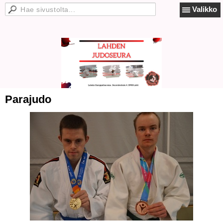
Valikko
Parajudo