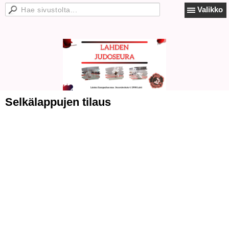
Valikko
Selkälappujen tilaus