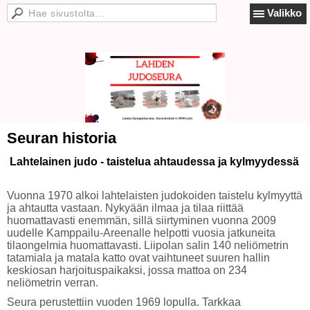
Valikko
Seuran historia
Lahtelainen judo - taistelua ahtaudessa ja kylmyydessä
Vuonna 1970 alkoi lahtelaisten judokoiden taistelu kylmyyttä
ja ahtautta vastaan. Nykyään ilmaa ja tilaa riittää
huomattavasti enemmän, sillä siirtyminen vuonna 2009
uudelle Kamppailu-Areenalle helpotti vuosia jatkuneita
tilaongelmia huomattavasti. Liipolan salin 140 neliömetrin
tatamiala ja matala katto ovat vaihtuneet suuren hallin
keskiosan harjoituspaikaksi, jossa mattoa on 234
neliömetrin verran.
Seura perustettiin vuoden 1969 lopulla. Tarkkaa