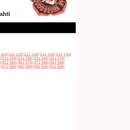
-110]
[111-120]
[121-130]
[131-140]
[141-150]
]
[231-240]
[241-250]
[251-260]
[261-270]
]
[351-360]
[361-370]
[371-380]
[381-390]
]
[471-480]
[481-490]
[491-500]
[501-506]